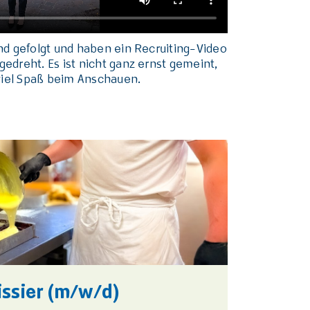
nd gefolgt und haben ein Recruiting-Video
dreht. Es ist nicht ganz ernst gemeint,
viel Spaß beim Anschauen.
issier (m/w/d)