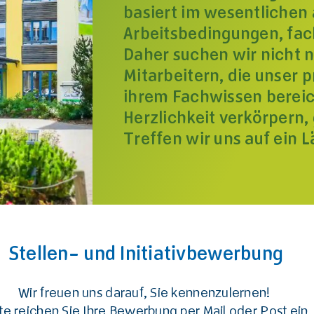
basiert im wesentlichen
Arbeitsbedingungen, fac
Daher suchen wir nicht n
Mitarbeitern, die unser 
ihrem Fachwissen bereic
Herzlichkeit verkörpern,
Treffen wir uns auf ein L
Stellen- und Initiativbewerbung
Wir freuen uns darauf, Sie kennenzulernen!
tte reichen Sie Ihre Bewerbung per Mail oder Post ein