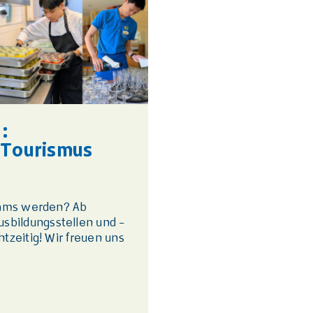
:
 Tourismus
Teams werden? Ab
sbildungsstellen und -
tzeitig! Wir freuen uns