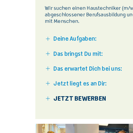
Wir suchen einen Haustechniker (m/w
abgeschlossener Berufsausbildung u
mit Menschen.
Deine Aufgaben:
Das bringst Du mit:
Das erwartet Dich bei uns:
Jetzt liegt es an Dir:
JETZT BEWERBEN