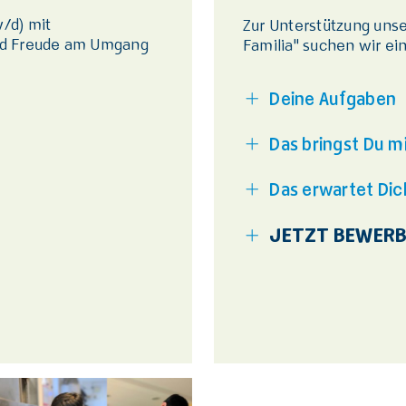
/d) mit
Zur Unterstützung uns
nd Freude am Umgang
Familia" suchen wir ei
Deine Aufgaben
Das bringst Du mi
Das erwartet Dic
JETZT BEWER