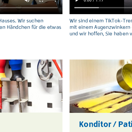
 Hauses. Wir suchen
Wir sind einem TikTok-Tre
gen Händchen für die etwas
mit einem Augenzwinkern ge
und wir hoffen, Sie haben 
Konditor / Pat