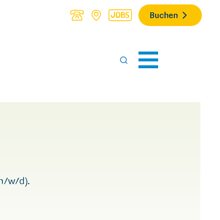
Buchen
m/w/d).