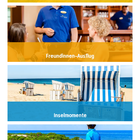
Freundinnen-Ausflug
Inselmomente