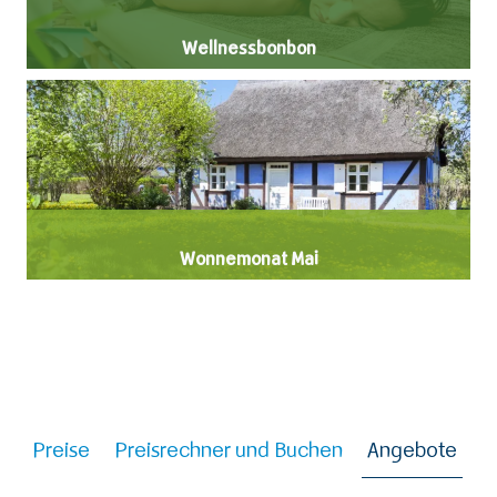
Wellnessbonbon
Wonnemonat Mai
Preise
Preisrechner und Buchen
Angebote