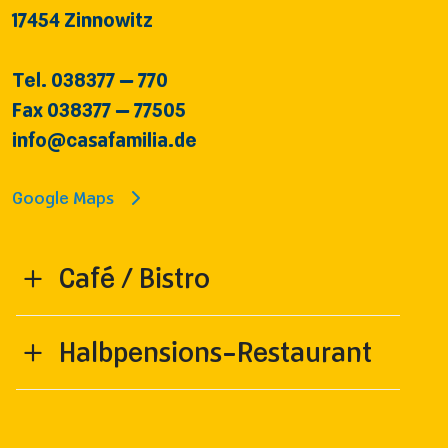
17454 Zinnowitz
Tel. 038377 – 770
Fax 038377 – 77505
info@casafamilia.de
Google Maps
Café / Bistro
Halbpensions-Restaurant