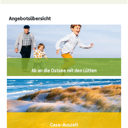
Angebotsübersicht
Ab an die Ostsee mit den Lütten
Casa-Auszeit