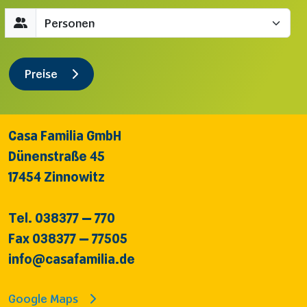
Gäste
Preise
Casa Familia GmbH
Dünenstraße 45
17454 Zinnowitz
Tel. 038377 – 770
Fax 038377 – 77505
info@casafamilia.de
Google Maps