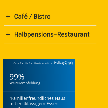
Café / Bistro
Halbpensions-Restaurant
Casa Familia Familienferienstätte
99%
Weiterempfehlung
"
Familienfreundliches Haus
mit erstklassigem Essen