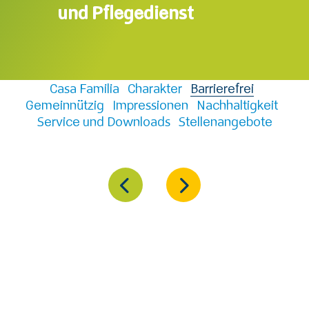
und Pflegedienst
Casa Familia
Charakter
Barrierefrei
Gemeinnützig
Impressionen
Nachhaltigkeit
Service und Downloads
Stellenangebote