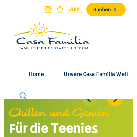
Buchen
Casa Fez
Unsere Casa Familia Welt
Home
Chillen und Gamen
Für die Teenies