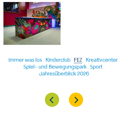
Immer was los
Kinderclub
FEZ
Kreativcenter
Spiel- und Bewegungspark
Sport
Jahresüberblick 2026