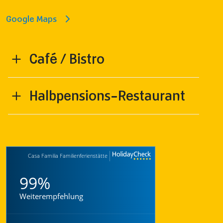
Google Maps
Café / Bistro
Halbpensions-Restaurant
Casa Familia Familienferienstätte
99%
Weiterempfehlung