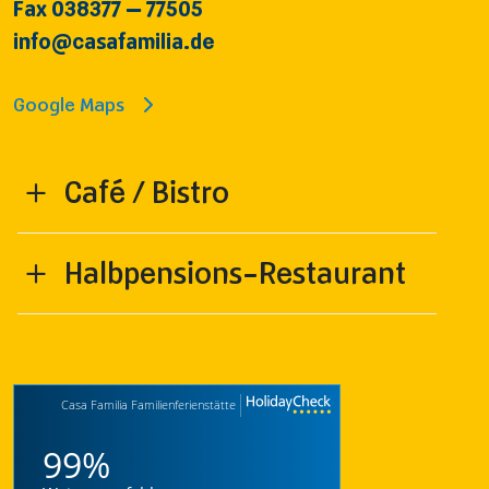
Fax 038377 – 77505
info@casafamilia.de
Google Maps
Café / Bistro
Halbpensions-Restaurant
Casa Familia Familienferienstätte
99%