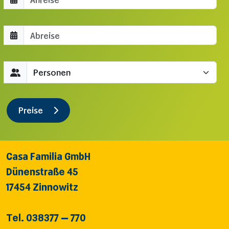
Abreisedatum
Gäste
Preise
Casa Familia GmbH
Dünenstraße 45
17454 Zinnowitz
Tel. 038377 – 770